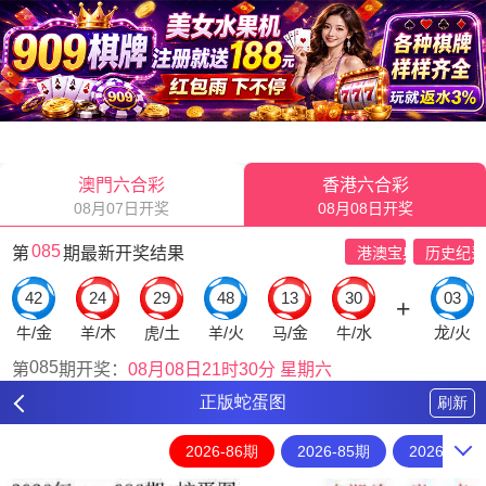
正版蛇蛋图
刷新
2026-86期
2026-85期
2026-84期