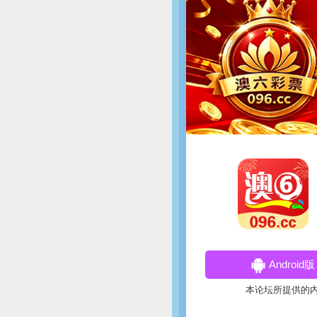
Android版
本论坛所提供的