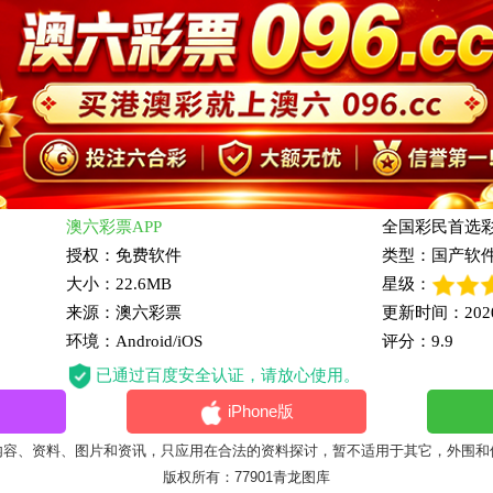
铁盘神算
九龙心
青龙阁网
藏宝阁
惠泽社群
刘伯温
雷锋总站
凤凰天
澳六彩票APP
全国彩民首选
六合彩票
神算子
授权：免费软件
类型：国产软
大小：22.6MB
星级：
聚宝盆网
天线宝
来源：澳六彩票
更新时间：2020.
环境：Android/iOS
评分：9.9
跑狗论坛
红姐论
已通过百度安全认证，请放心使用。
宝马论坛
六合宝
iPhone版
内容、资料、图片和资讯，只应用在合法的资料探讨，暂不适用于其它，外围和
白姐论坛
澳门玄
版权所有：77901青龙图库