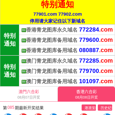
特别通知
77901.com 77902.com
停用请大家记住以下新域名
772284
.com
香港青龙图库永久域名
特别
779600
.com
香港青龙图库备用域名
通知
080887
.com
香港青龙图库备用域名
772285
.com
澳门青龙图库永久域名
特别
779700
.com
澳门青龙图库备用域名
通知
101097
.com
澳门青龙图库备用域名