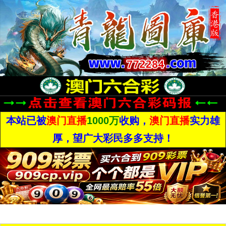
本站已被
澳门直播
1000万
收购，
澳门直播
实力雄
厚，望广大彩民多多支持！