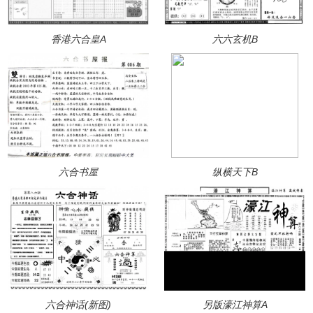
香港六合皇A
六六玄机B
六合书屋
纵横天下B
六合神话(新图)
另版濠江神算A