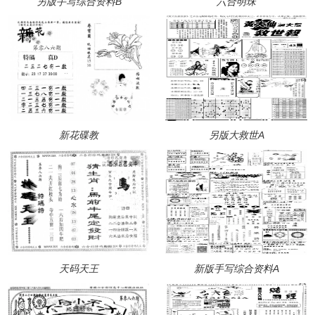
另版手写综合资料B
六合明珠
新花碟教
另版大救世A
天码天王
新版手写综合资料A